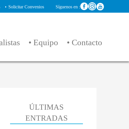
s
Solicitar Convenios
Síguenos en :
listas
Equipo
Contacto
ÚLTIMAS
ENTRADAS