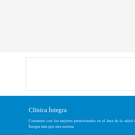
Clínica Íntegra
Contamos con los mejores profesionales en el área de la salud o
Íntegra más que una sonrisa.