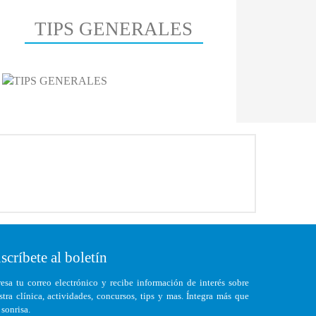
TIPS GENERALES
scríbete al boletín
resa tu correo electrónico y recibe información de interés sobre
stra clínica, actividades, concursos, tips y mas. Íntegra más que
 sonrisa.