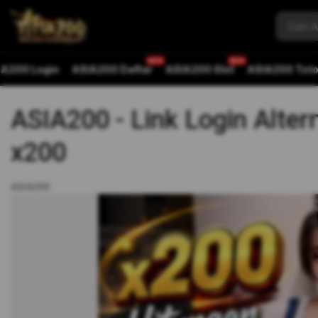
IA200 Login
ASIA200 Daftar
ASIA200 Slot
ASIA200 Toto
ASIA200 - Link Login Alter
x200
ASIA200