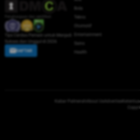
Bola
Penghargaan dan sertifikat:
Tekno
Otomotif
Entertainment
Tips Cerdas Pemain untuk Menjadi
Sukses dan Unggul di 2026
Sains
DAFTAR
Health
Kabar Palmerah
About Us
Advertise
Ketentu
Copyri