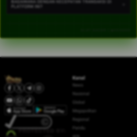
sehingga tetap nyaman digunakan baik di
BAGAIMANA DENGAN KECEPATAN TRANSAKSI DI
+
cepat, aman, dan dukungan yang responsif.
PLATFORM INI?
perangkat mobile maupun desktop.
Kami mengutamakan sistem transaksi yang cepat
dan efisien agar pengguna bisa menikmati layanan
SLOT GACOR | @ASIA200
tanpa kendala.
Kanal
News
Nasional
Global
Megapolitan
Regional
Pemilu
IKN