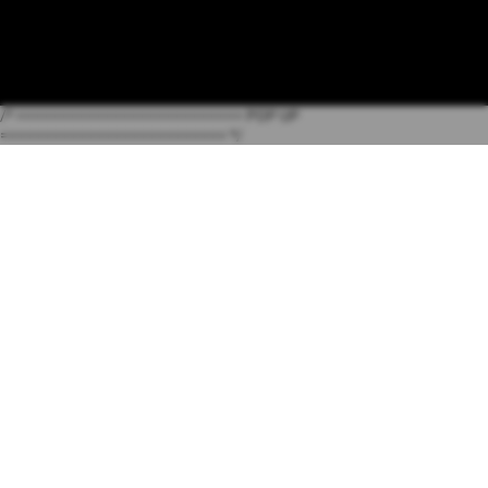
/* ========================== POP UP
========================== */