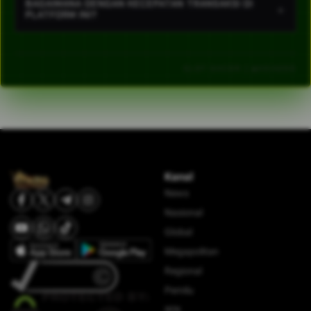
sehingga tetap nyaman digunakan baik di
BAGAIMANA DENGAN KECEPATAN TRANSAKSI DI
+
cepat, aman, dan dukungan yang responsif.
PLATFORM INI?
perangkat mobile maupun desktop.
Kami mengutamakan sistem transaksi yang cepat
dan efisien agar pengguna bisa menikmati layanan
SLOT GACOR | @ASIA200
tanpa kendala.
Kanal
News
Nasional
Global
Megapolitan
Regional
Pemilu
IKN