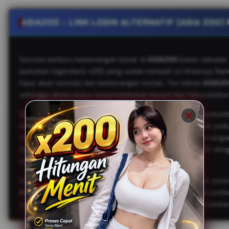
ASIA200 - LINK LOGIN ALTERNATIF (ASIA 200
Sensasi berburu kemenangan besar di
ASIA200
bukan sekadar 
perkalian legendaris x200 yang sudah menjadi ciri khasnya. Na
haus akan sensasi dan kemenangan instan. Tim teknis
ASIA20
sehingga akses mulus tanpa hambatan berarti dan fokus berburu
Satu hal yang membuat
ASIA200
begitu dipercaya oleh komunit
dengan nominal berapapun akan kami bayar lunas. Tidak pedul
transaksi super kilat. Bebas rasa was-was, karena kemenanga
dirancang khusus untuk melontarkan pengali hingga x200 den
dan kejutan.
Sekaranglah waktunya bertindak. Jangan hanya menjadi penont
ASIA200
yang sudah kami sediakan, rebut posisi sebagai pembu
yang berani melangkah. Maxwin bukan sekadar istilah, melaink