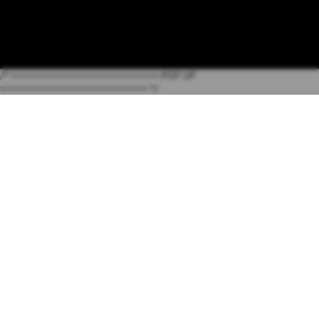
/* ========================== POP UP
========================== */