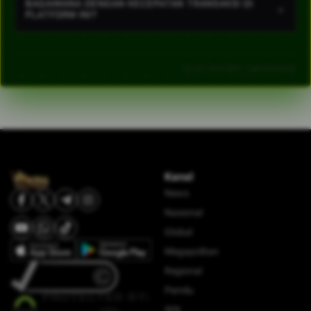
sehingga tetap nyaman digunakan baik di
BAGAIMANA DENGAN KECEPATAN TRANSAKSI DI
+
cepat, aman, dan dukungan yang responsif.
PLATFORM INI?
perangkat mobile maupun desktop.
Kami mengutamakan sistem transaksi yang cepat
dan efisien agar pengguna bisa menikmati layanan
SLOT GACOR | @ASIA200
tanpa kendala.
Kanal
News
Nasional
Global
Megapolitan
Regional
Pemilu
IKN