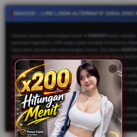
ASIA200 - LINK LOGIN ALTERNATIF (ASIA 200
Sensasi berburu kemenangan besar di
ASIA200
bukan sekadar 
perkalian legendaris x200 yang sudah menjadi ciri khasnya. Na
haus akan sensasi dan kemenangan instan. Tim teknis
ASIA20
sehingga akses mulus tanpa hambatan berarti dan fokus berburu
Satu hal yang membuat
ASIA200
begitu dipercaya oleh komunit
dengan nominal berapapun akan kami bayar lunas. Tidak pedul
transaksi super kilat. Bebas rasa was-was, karena kemenanga
dirancang khusus untuk melontarkan pengali hingga x200 den
dan kejutan.
Sekaranglah waktunya bertindak. Jangan hanya menjadi penont
ASIA200
yang sudah kami sediakan, rebut posisi sebagai pembu
yang berani melangkah. Maxwin bukan sekadar istilah, melaink