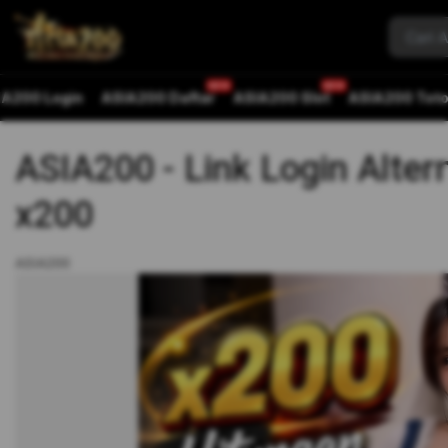
IA200 Login
ASIA200 Daftar
ASIA200 Slot
ASIA200 Toto
ASIA200 - Link Login Alter
x200
ASIA200