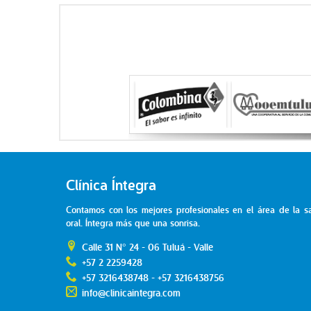
Clínica Íntegra
Contamos con los mejores profesionales en el área de la s
oral. Íntegra más que una sonrisa.
Calle 31 N° 24 - 06 Tuluá - Valle
+57 2 2259428
+57 3216438748 - +57 3216438756
info@clinicaintegra.com