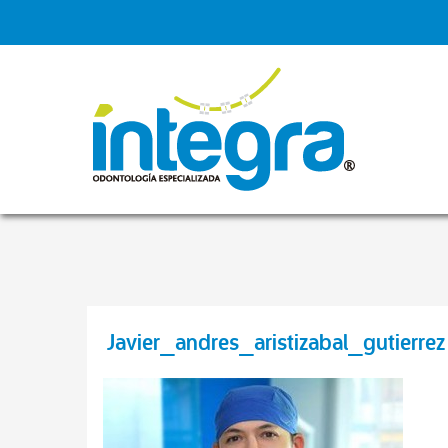
Javier_andres_aristizabal_gutierrez