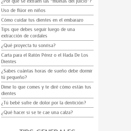
¿Por qué se extraen las “muelas del juicio”?
Uso de flúor en niños
Cómo cuidar tus dientes en el embarazo
Tips que debes seguir luego de una
extracción de cordales
¿Qué proyecta tu sonrisa?
Carta para el Ratón Pérez o el Hada De Los
Dientes
¿Sabes cuántas horas de sueño debe dormir
tú pequeño?
Dime lo que comes y te diré cómo están tus
dientes
¿Tú bebé sufre de dolor por la dentición?
¿Qué hacer si se te cae una calza?