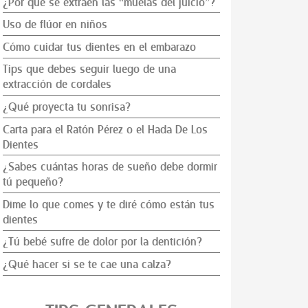
¿Por qué se extraen las “muelas del juicio”?
Uso de flúor en niños
Cómo cuidar tus dientes en el embarazo
Tips que debes seguir luego de una
extracción de cordales
¿Qué proyecta tu sonrisa?
Carta para el Ratón Pérez o el Hada De Los
Dientes
¿Sabes cuántas horas de sueño debe dormir
tú pequeño?
Dime lo que comes y te diré cómo están tus
dientes
¿Tú bebé sufre de dolor por la dentición?
¿Qué hacer si se te cae una calza?