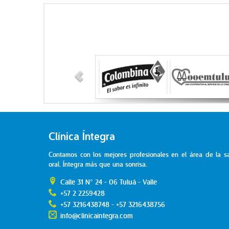
Clínica Íntegra
Contamos con los mejores profesionales en el área de la s
oral. Íntegra más que una sonrisa.
Calle 31 N° 24 - 06 Tuluá - Valle
+57 2 2259428
+57 3216438748 - +57 3216438756
info@clinicaintegra.com