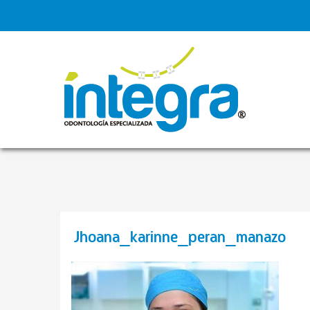
Jhoana_karinne_peran_manazo