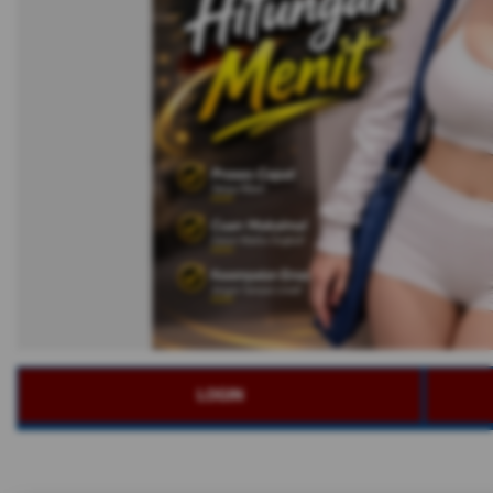
LOGIN