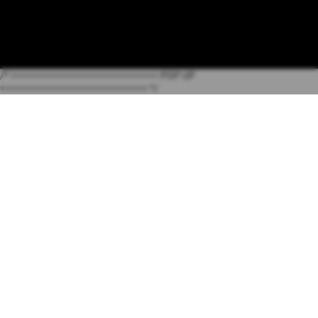
/* ========================== POP UP
========================== */