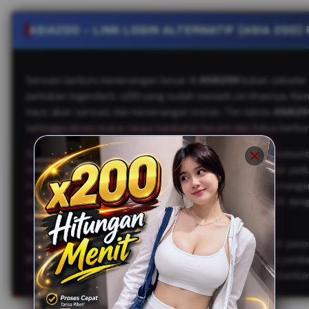
ASIA200 - LINK LOGIN ALTERNATIF (ASIA 200
Sensasi berburu kemenangan besar di
ASIA200
bukan sekadar 
perkalian legendaris x200 yang sudah menjadi ciri khasnya. Na
haus akan sensasi dan kemenangan instan. Tim teknis
ASIA20
sehingga akses mulus tanpa hambatan berarti dan fokus berburu
Satu hal yang membuat
ASIA200
begitu dipercaya oleh komunit
dengan nominal berapapun akan kami bayar lunas. Tidak pedul
transaksi super kilat. Bebas rasa was-was, karena kemenanga
dirancang khusus untuk melontarkan pengali hingga x200 den
dan kejutan.
Sekaranglah waktunya bertindak. Jangan hanya menjadi penont
ASIA200
yang sudah kami sediakan, rebut posisi sebagai pembu
yang berani melangkah. Maxwin bukan sekadar istilah, melaink