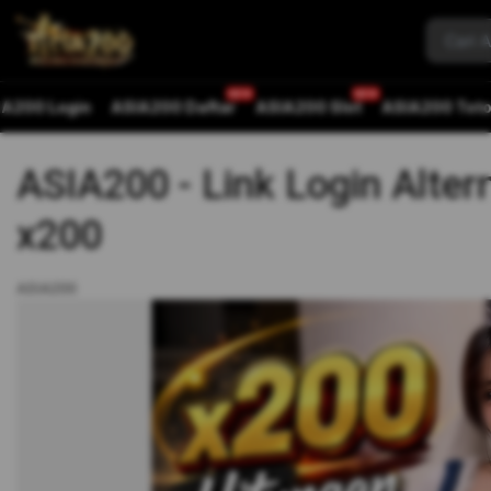
IA200 Login
ASIA200 Daftar
ASIA200 Slot
ASIA200 Toto
ASIA200 - Link Login Alter
x200
ASIA200